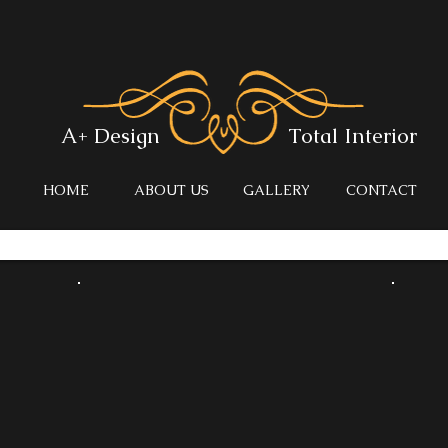
A+ Design
Total Interior
HOME
ABOUT US
GALLERY
CONTACT